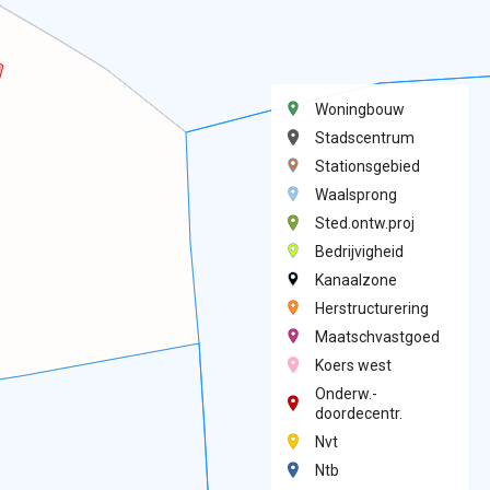
Woningbouw
Stadscentrum
Stationsgebied
Waalsprong
Sted.ontw.proj
Bedrijvigheid
Kanaalzone
Herstructurering
Maatschvastgoed
Koers west
Onderw.-
doordecentr.
Nvt
Ntb