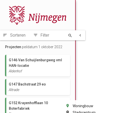
Sorteren
Filter
Projecten
peildatum 1 oktober 2022
G146 Van Schuijlenburgweg vml
HAN-locatie
Aldenhof
G147 Bachstraat 29 eo
Altrade
G152 Krayenhofflaan 10
Woningbouw
Boterfabriek
Stadscentrum